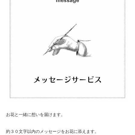
お花と一緒に想いを届けます。
約３０文字以内のメッセージをお花に添えます。