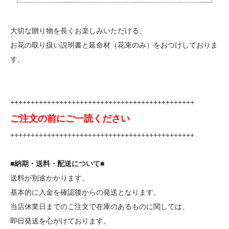
大切な贈り物を長くお楽しみいただける、
お花の取り扱い説明書と延命材（花束のみ）をおつけしておりま
す。
+++++++++++++++++++++++++++++++++++++++++++++
ご注文の前にご一読ください
+++++++++++++++++++++++++++++++++++++++++++++
■納期・送料・配送について■
送料が別途かかります。
基本的に入金を確認後からの発送となります。
当店休業日までのご注文で在庫のあるものに関しては、
即日発送を心がけております。