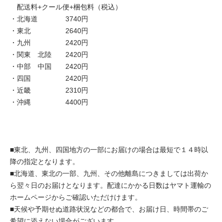
配送料+クール便+梱包料（税込）
・北海道 3740円
・東北 2640円
・九州 2420円
・関東 北陸 2420円
・中部 中国 2420円
・四国 2420円
・近畿 2310円
・沖縄 4400円
■東北、九州、四国地方の一部にお届けの場合は最短で１４時以
降の指定となります。
■北海道、東北の一部、九州、その他離島につきましては出荷か
ら翌々日のお届けとなります。配達にかかる日数は
ヤマト運輸の
ホームページ
からご確認いただけけます。
■天候や予期せぬ道路状況などの都合で、お届け日、時間帯のご
希望に添えない場合がございます。