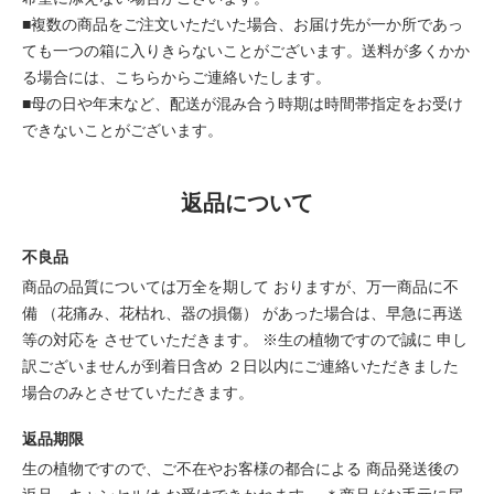
■複数の商品をご注文いただいた場合、お届け先が一か所であっ
ても一つの箱に入りきらないことがございます。送料が多くかか
る場合には、こちらからご連絡いたします。
■母の日や年末など、配送が混み合う時期は時間帯指定をお受け
できないことがございます。
返品について
不良品
商品の品質については万全を期して おりますが、万一商品に不
備 （花痛み、花枯れ、器の損傷） があった場合は、早急に再送
等の対応を させていただきます。 ※生の植物ですので誠に 申し
訳ございませんが到着日含め ２日以内にご連絡いただきました
場合のみとさせていただきます。
返品期限
生の植物ですので、ご不在やお客様の都合による 商品発送後の