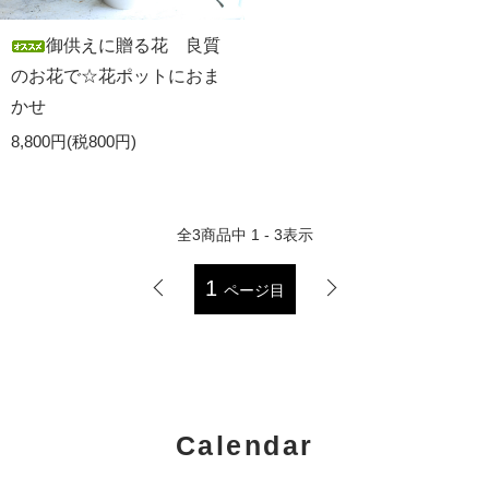
御供えに贈る花 良質
のお花で☆花ポットにおま
かせ
8,800円(税800円)
全
3
商品中
1 - 3
表示
1
ページ目
Calendar