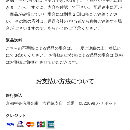
返品・キャンセルは お受けできかねます。 ＊商品がお手元に届
きましたら、 すぐに、内容を確認して下さい。 配送途中に万が
一商品が破損していた 場合には到着２日以内に ご連絡くださ
い。 その際の応対は、運送会社の 担当者から直接ご連絡する場
合が ございますので、あらかじめ ご了承ください。
返品送料
こちらの不手際による返品の場合は、 一度ご連絡の上、着払い
にて お送りください。 お客様のご都合による返品の場合は 送料
はお客様ご負担と させていただきます。
お支払い方法について
銀行振込
京都中央信用金庫 吉祥院支店 普通 0522098 ハナポット
クレジット